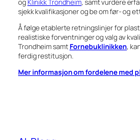
og
Klinikk Trondheim
, samt vurdere erf
sjekk kvalifikasjoner og be om før- og et
Å følge etablerte retningslinjer for plas
realistiske forventninger og valg av kval
Trondheim samt
Fornebuklinikken
, ka
ferdig restitusjon.
Mer informasjon om fordelene med pla