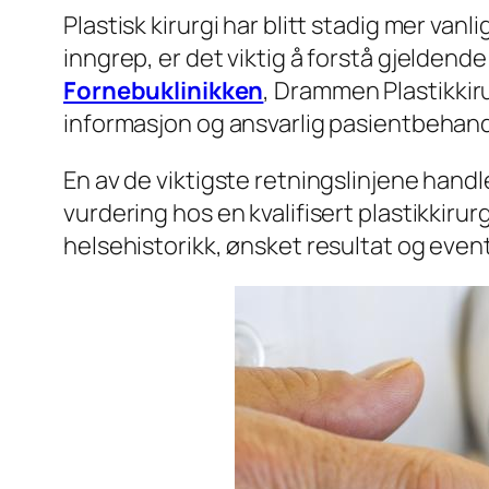
Plastisk kirurgi har blitt stadig mer va
inngrep, er det viktig å forstå gjeldende
Fornebuklinikken
, Drammen Plastikkiru
informasjon og ansvarlig pasientbehand
En av de viktigste retningslinjene hand
vurdering hos en kvalifisert plastikkir
helsehistorikk, ønsket resultat og eventu