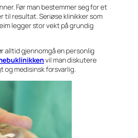
grunner. Før man bestemmer seg for et
 til resultat. Seriøse klinikker som
heim legger stor vekt på grundig
ør alltid gjennomgå en personlig
nebuklinikken
vil man diskutere
gt og medisinsk forsvarlig.