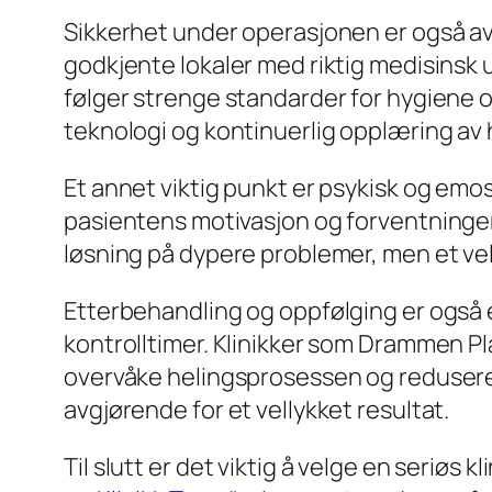
Sikkerhet under operasjonen er også avg
godkjente lokaler med riktig medisinsk u
følger strenge standarder for hygiene
teknologi og kontinuerlig opplæring av 
Et annet viktig punkt er psykisk og emos
pasientens motivasjon og forventninger f
løsning på dypere problemer, men et velo
Etterbehandling og oppfølging er også en
kontrolltimer. Klinikker som Drammen Pl
overvåke helingsprosessen og redusere 
avgjørende for et vellykket resultat.
Til slutt er det viktig å velge en seriøs