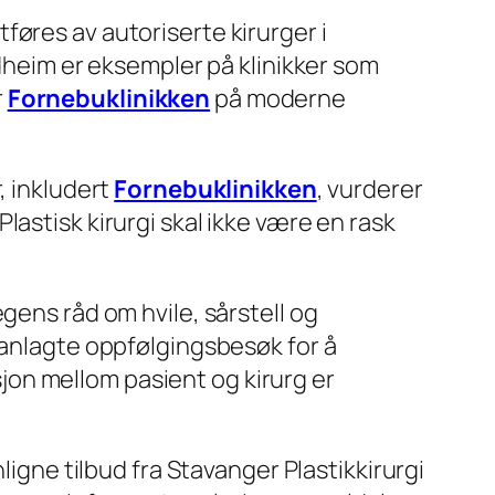
øres av autoriserte kirurger i
dheim er eksempler på klinikker som
r
Fornebuklinikken
på moderne
, inkludert
Fornebuklinikken
, vurderer
astisk kirurgi skal ikke være en rask
gens råd om hvile, sårstell og
planlagte oppfølgingsbesøk for å
on mellom pasient og kirurg er
ligne tilbud fra Stavanger Plastikkirurgi