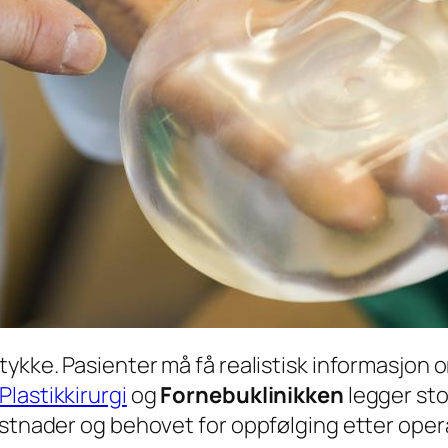
tykke. Pasienter må få realistisk informasjon 
lastikkirurgi
og
Fornebuklinikken
legger sto
ostnader og behovet for oppfølging etter ope