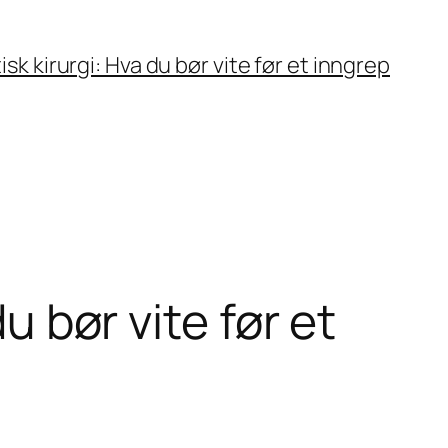
isk kirurgi: Hva du bør vite før et inngrep
u bør vite før et