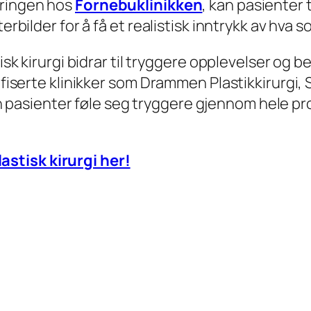
aringen hos
Fornebuklinikken
, kan pasienter 
terbilder for å få et realistisk inntrykk av hva 
tisk kirurgi bidrar til tryggere opplevelser og b
ifiserte klinikker som Drammen Plastikkirurgi, 
n pasienter føle seg tryggere gjennom hele pro
stisk kirurgi her!