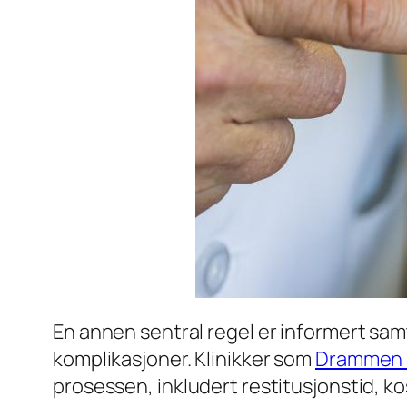
En annen sentral regel er informert sam
komplikasjoner. Klinikker som
Drammen P
prosessen, inkludert restitusjonstid, k