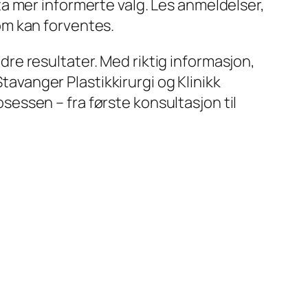
ta mer informerte valg. Les anmeldelser,
som kan forventes.
edre resultater. Med riktig informasjon,
Stavanger Plastikkirurgi og Klinikk
sessen – fra første konsultasjon til