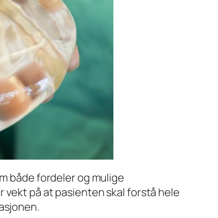
om både fordeler og mulige
r vekt på at pasienten skal forstå hele
rasjonen.