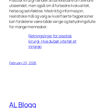
Plastisk kirurgi handler altså ikke bare om å endre
utseendet, men også om å forbedre livskvalitet,
helse og selvfølelse. Med riktig informasjon,
realistiske mål og valg av kvalifiserte fagpersoner
kan fordelene være både varige og betydningsfulle
for mange mennesker.
Retningslinjer for plastisk
kirurgi: Hva du bør vite før et
inngrep
February 23, 2026
AL Blogg